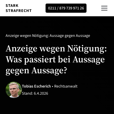
STARK
0211 / 879 739 971 26
STRAFRECHT
Anzeige wegen Nötigung: Aussage gegen Aussage
Anzeige wegen Nötigung:
Was passiert bei Aussage
gegen Aussage?
Tobias Escherich
•
Rechtsanwalt
Stand:
6.4.2026