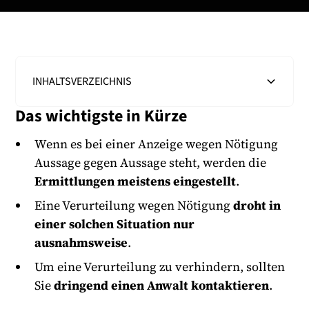
INHALTSVERZEICHNIS
Das wichtigste in Kürze
Heading 2
Wenn es bei einer Anzeige wegen Nötigung
Aussage gegen Aussage steht, werden die
Ermittlungen meistens eingestellt
.
Eine Verurteilung wegen Nötigung
droht in
einer solchen Situation nur
ausnahmsweise
.
Um eine Verurteilung zu verhindern, sollten
Sie
dringend einen Anwalt kontaktieren
.