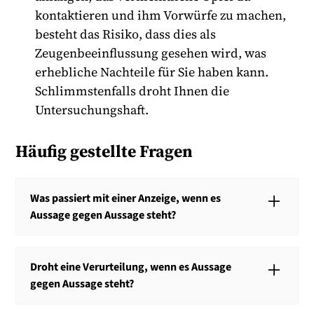
kontaktieren und ihm Vorwürfe zu machen,
besteht das Risiko, dass dies als
Zeugenbeeinflussung gesehen wird, was
erhebliche Nachteile für Sie haben kann.
Schlimmstenfalls droht Ihnen die
Untersuchungshaft.
Häufig gestellte Fragen
Was passiert mit einer Anzeige, wenn es
Aussage gegen Aussage steht?
Wenn es Aussage-gegen-Aussage steht, wird das
Ermittlungsverfahren in den meisten Fällen
Droht eine Verurteilung, wenn es Aussage
eingestellt. Zu einer Verurteilung kommt es nur in
gegen Aussage steht?
seltenen Ausnahmefällen.
Wenn es Aussage gegen Aussage steht, droht