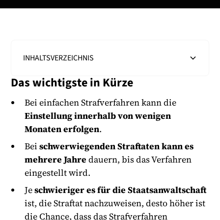
INHALTSVERZEICHNIS
Das wichtigste in Kürze
Heading 2
Bei einfachen Strafverfahren kann die
Einstellung innerhalb von wenigen
Monaten erfolgen
.
Bei
schwerwiegenden Straftaten kann es
mehrere Jahre
dauern, bis das Verfahren
eingestellt wird.
Je
schwieriger es für die Staatsanwaltschaft
ist, die Straftat nachzuweisen, desto höher ist
die Chance, dass das Strafverfahren