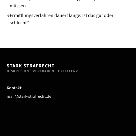
müssen
→
Ermittlungsverfahren dauert lange: Ist das gut oder
schlecht?
STARK STRAFRECHT
DISKRETION・VERTRAUEN・EXZELLENZ
Kontakt:
mail@stark-strafrecht.de