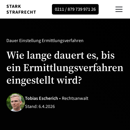
STARK
0211 / 879 739 971 26
STRAFRECHT
Dauer Einstellung Ermittlungsverfahren
Wie lange dauert es, bis
ein Ermittlungsverfahren
eingestellt wird?
Tobias Escherich
•
Rechtsanwalt
Stand:
6.4.2026