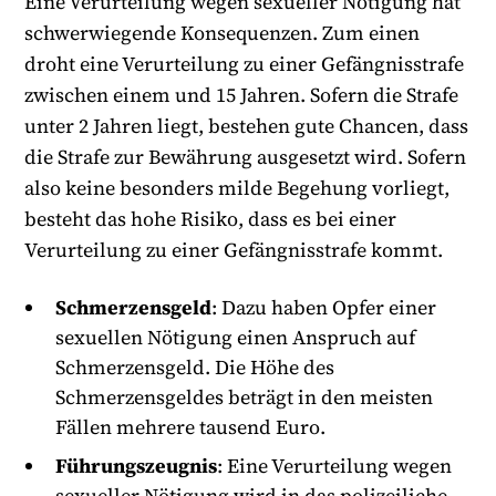
Eine Verurteilung wegen sexueller Nötigung hat
schwerwiegende Konsequenzen. Zum einen
droht eine Verurteilung zu einer Gefängnisstrafe
zwischen einem und 15 Jahren. Sofern die Strafe
unter 2 Jahren liegt, bestehen gute Chancen, dass
die Strafe zur Bewährung ausgesetzt wird. Sofern
also keine besonders milde Begehung vorliegt,
besteht das hohe Risiko, dass es bei einer
Verurteilung zu einer Gefängnisstrafe kommt.
Schmerzensgeld
: Dazu haben Opfer einer
sexuellen Nötigung einen Anspruch auf
Schmerzensgeld. Die Höhe des
Schmerzensgeldes beträgt in den meisten
Fällen mehrere tausend Euro.
Führungszeugnis
: Eine Verurteilung wegen
sexueller Nötigung wird in das polizeiliche