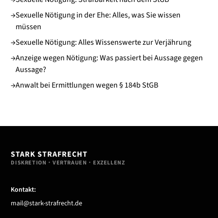
→
Sexuelle Nötigung in der Ehe: Alles, was Sie wissen
müssen
→
Sexuelle Nötigung: Alles Wissenswerte zur Verjährung
→
Anzeige wegen Nötigung: Was passiert bei Aussage gegen
Aussage?
→
Anwalt bei Ermittlungen wegen § 184b StGB
STARK STRAFRECHT
DISKRETION・VERTRAUEN・EXZELLENZ
Kontakt:
mail@stark-strafrecht.de