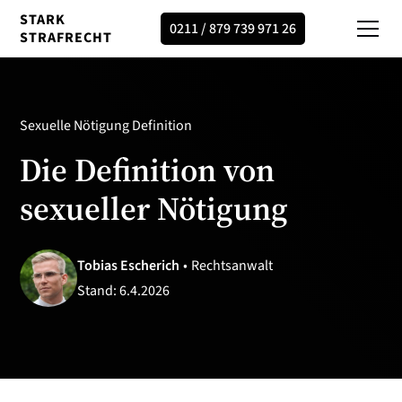
STARK
0211 / 879 739 971 26
STRAFRECHT
Sexuelle Nötigung Definition
Die Definition von
sexueller Nötigung
Tobias Escherich
•
Rechtsanwalt
Stand:
6.4.2026