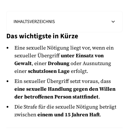
INHALTSVERZEICHNIS
Das wichtigste in Kürze
Heading 2
Eine sexuelle Nötigung liegt vor, wenn ein
sexueller Übergriff
unter Einsatz von
Gewalt
, einer
Drohung
oder Ausnutzung
einer
schutzlosen Lage
erfolgt.
Ein sexueller Übergriff setzt voraus, dass
eine sexuelle Handlung gegen den Willen
der betroffenen Person stattfindet
.
Die Strafe für die sexuelle Nötigung beträgt
zwischen
einem und 15 Jahren Haft
.