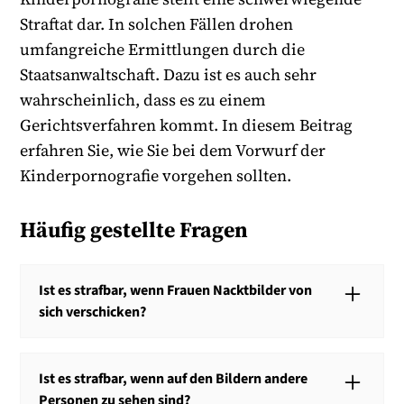
Straftat dar. In solchen Fällen drohen
umfangreiche Ermittlungen durch die
Staatsanwaltschaft. Dazu ist es auch sehr
wahrscheinlich, dass es zu einem
Gerichtsverfahren kommt. In diesem Beitrag
erfahren Sie, wie Sie bei dem Vorwurf der
Kinderpornografie vorgehen sollten.
Häufig gestellte Fragen
Ist es strafbar, wenn Frauen Nacktbilder von
sich verschicken?
Es ist grundsätzlich auch für Frauen strafbar,
Nacktbilder zu verschicken. Es ist ausnahmsweise
Ist es strafbar, wenn auf den Bildern andere
nicht strafbar, wenn der Empfänger dazu
Personen zu sehen sind?