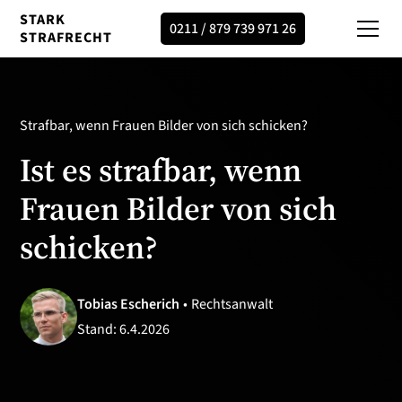
STARK
0211 / 879 739 971 26
STRAFRECHT
Strafbar, wenn Frauen Bilder von sich schicken?
Ist es strafbar, wenn
Frauen Bilder von sich
schicken?
Tobias Escherich
•
Rechtsanwalt
Stand:
6.4.2026