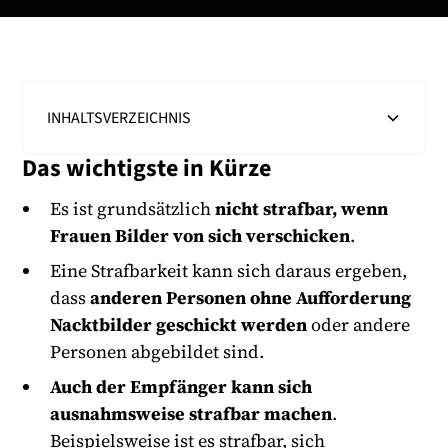
INHALTSVERZEICHNIS
Das wichtigste in Kürze
Heading 2
Es ist grundsätzlich
nicht strafbar, wenn
Frauen Bilder von sich verschicken
.
Eine Strafbarkeit kann sich daraus ergeben,
dass
anderen Personen ohne Aufforderung
Nacktbilder geschickt werden
oder andere
Personen abgebildet sind.
Auch der Empfänger kann sich
ausnahmsweise strafbar machen
.
Beispielsweise ist es strafbar, sich