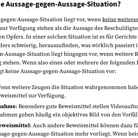
ne Aussage-gegen-Aussage-Situation?
gegen-Aussage-Situation liegt vor, wenn
keine weitere
zur Verfügung stehen als die Aussage des Beschuldigt
n Opfers. In einer solchen Situation ist es für Gerichte
ders schwierig, herauszufinden, was wirklich passiert i
-Aussage-Situation liegt hingegen vor, wenn weitere 
 stehen. Wenn also eines oder mehrere der folgenden 
egt keine Aussage-gegen-Aussage-Situation vor:
Wenn weitere Zeugen die Situation wahrgenommen hab
eweismittel zur Verfügung.
nahme
: Besonders gute Beweismittel stellen Videoauf
ahmen geben häufig ein objektives Bild von den Vorfäl
eweismittel
: Auch andere Beweismittel können dazu f
sage-gegen-Aussage-Situation mehr vorliegt. Wenn bei