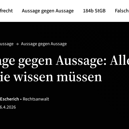
frecht
Aussage gegen Aussage
184b StGB
Falsc
Aussage
→
Aussage gegen Aussage
ge gegen Aussage: All
ie wissen müssen
 Escherich
•
Rechtsanwalt
6.4.2026