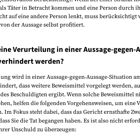
als Täter in Betracht kommen und eine Person durch i
cht auf eine andere Person lenkt, muss berücksichtigt 
von der Aussage selbst profitiert.
ine Verurteilung in einer Aussage-gegen-
 verhindert werden?
lung wird in einer Aussage-gegen-Aussage-Situation a
ndert, dass weitere Beweismittel vorgelegt werden, a
des Beschuldigten ergibt. Wenn solche Beweismittel ni
ehen, helfen die folgenden Vorgehensweisen, um eine 
. Im Fokus steht dabei, dass das Gericht ernsthafte Zwe
ass Sie die Tat begangen haben. Es ist also nicht erford
Ihrer Unschuld zu überzeugen: