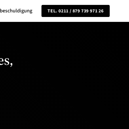
hbeschuldigung
TEL. 0211 / 879 739 971 26
es,