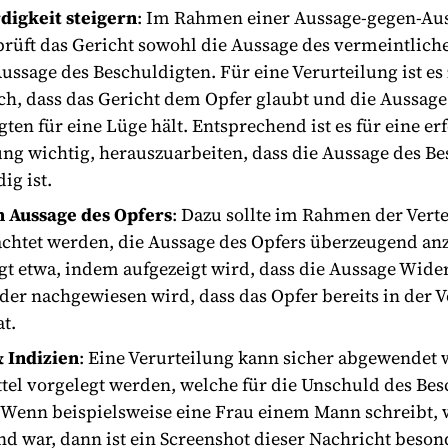
igkeit steigern
: Im Rahmen einer Aussage-gegen-Au
prüft das Gericht sowohl die Aussage des vermeintlich
ussage des Beschuldigten. Für eine Verurteilung ist e
ich, dass das Gericht dem Opfer glaubt und die Aussage
ten für eine Lüge hält. Entsprechend ist es für eine er
ung wichtig, herauszuarbeiten, dass die Aussage des B
ig ist.
n Aussage des Opfers
: Dazu sollte im Rahmen der Vert
achtet werden, die Aussage des Opfers überzeugend an
ngt etwa, indem aufgezeigt wird, dass die Aussage Wid
oder nachgewiesen wird, dass das Opfer bereits in der 
t.
 Indizien
: Eine Verurteilung kann sicher abgewendet
tel vorgelegt werden, welche für die Unschuld des Be
 Wenn beispielsweise eine Frau einem Mann schreibt, 
nd war, dann ist ein Screenshot dieser Nachricht beson