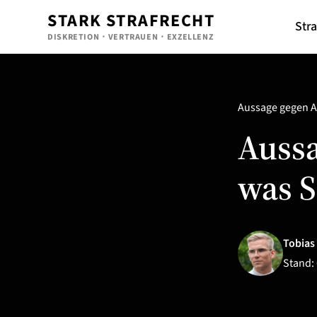
STARK STRAFRECHT
Stra
DISKRETION・VERTRAUEN・EXZELLENZ
Aussage gegen 
Aussa
was S
Tobias
Stand: