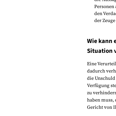
Personen 
den Verda
der Zeuge 
Wie kann e
Situation
Eine Verurtei
dadurch verhi
die Unschuld 
Verfügung st
zu verhindern
haben muss, d
Gericht von 