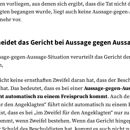
 vorliegen, aus denen sich ergibt, dass die Tat nicht
gten begangen wurde, liegt auch keine Aussage-gegen
 mehr vor.
eidet das Gericht bei Aussage gegen Auss
sage-gegen-Aussage-Situation verurteilt das Gericht de
n,
cht keine ernsthaften Zweifel daran hat, dass der Besc
hat. Das bedeutet, dass es bei einer
Aussage-gegen-Aus
cht automatisch zu einem Freispruch kommt
. Auch de
ür den Angeklagten“ führt nicht automatisch zu einem 
st, dass es bei „im Zweifel für den Angeklagten“ nur z
ommt, wenn Zweifel bestehen. Wenn das Gericht hinge
r Schuld des Beschuldigten hat, kommt es auch nicht 