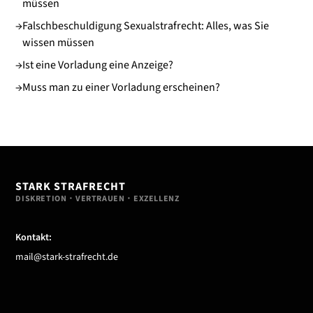
müssen
→
Falschbeschuldigung Sexualstrafrecht: Alles, was Sie
wissen müssen
→
Ist eine Vorladung eine Anzeige?
→
Muss man zu einer Vorladung erscheinen?
STARK STRAFRECHT
DISKRETION・VERTRAUEN・EXZELLENZ
Kontakt:
mail@stark-strafrecht.de