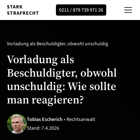
STARK
0211 / 879 739 971 26
STRAFRECHT
Vorladung als Beschuldigter, obwohl unschuldig
Vorladung als
Beschuldigter, obwohl
unschuldig: Wie sollte
man reagieren?
Tobias Escherich
•
Rechtsanwalt
Stand:
7.4.2026