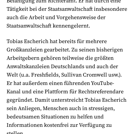
Befähigung zum Richteramt. Er hat durch eine
Tätigkeit bei der Staatsanwaltschaft insbesondere
auch die Arbeit und Vorgehensweise der
Staatsanwaltschaft kennengelernt.
Tobias Escherich hat bereits für mehrere
Großkanzleien gearbeitet. Zu seinen bisherigen
Arbeitgebern gehören teilweise die größten
Anwaltskanzleien Deutschlands und auch der
Welt (u.a. Freshfields, Sullivan Cromwell usw.).
Er hat außerdem einen führenden YouTube-
Kanal und eine Plattform für Rechtsreferendare
gegründet. Damit unterstreicht Tobias Escherich
sein Anliegen, Menschen auch in stressigen,
bedeutsamen Situationen zu helfen und
Informationen kostenfrei zur Verfügung zu
stellen.