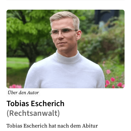
Beschuldigter. Wenn Sie eine Vorladung als
Beschuldigter erhalten, liegen weit fortgeschrittene
Ermittlungen gegen Sie vor.
Über den Autor
Tobias Escherich
(
Rechtsanwalt
)
Tobias Escherich hat nach dem Abitur