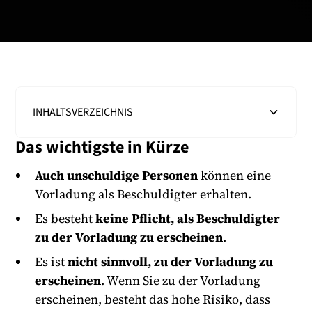
INHALTSVERZEICHNIS
Das wichtigste in Kürze
Heading 2
Auch unschuldige Personen
können eine
Vorladung als Beschuldigter erhalten.
Es besteht
keine Pflicht, als Beschuldigter
zu der Vorladung zu erscheinen
.
Es ist
nicht sinnvoll, zu der Vorladung zu
erscheinen
. Wenn Sie zu der Vorladung
erscheinen, besteht das hohe Risiko, dass