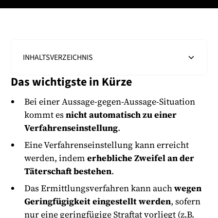
INHALTSVERZEICHNIS
Das wichtigste in Kürze
Heading 2
Bei einer Aussage-gegen-Aussage-Situation
kommt es
nicht automatisch zu einer
Verfahrenseinstellung
.
Eine Verfahrenseinstellung kann erreicht
werden, indem
erhebliche Zweifel an der
Täterschaft bestehen
.
Das Ermittlungsverfahren kann auch
wegen
Geringfügigkeit eingestellt werden
, sofern
nur eine geringfügige Straftat vorliegt (z.B.