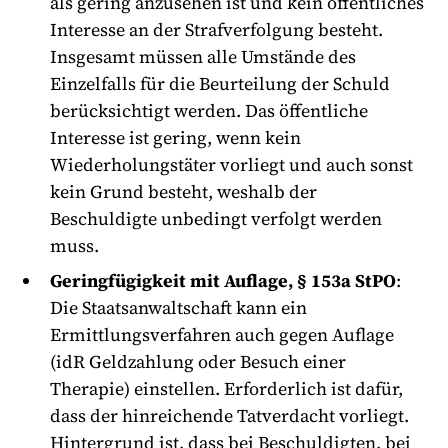
als gering anzusehen ist und kein öffentliches
Interesse an der Strafverfolgung besteht.
Insgesamt müssen alle Umstände des
Einzelfalls für die Beurteilung der Schuld
berücksichtigt werden. Das öffentliche
Interesse ist gering, wenn kein
Wiederholungstäter vorliegt und auch sonst
kein Grund besteht, weshalb der
Beschuldigte unbedingt verfolgt werden
muss.
Geringfügigkeit mit Auflage, § 153a StPO
:
Die Staatsanwaltschaft kann ein
Ermittlungsverfahren auch gegen Auflage
(idR Geldzahlung oder Besuch einer
Therapie) einstellen. Erforderlich ist dafür,
dass der hinreichende Tatverdacht vorliegt.
Hintergrund ist, dass bei Beschuldigten, bei