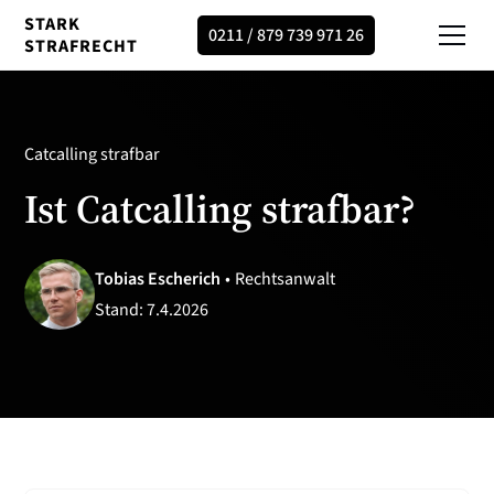
STARK
0211 / 879 739 971 26
STRAFRECHT
Catcalling strafbar
Ist Catcalling strafbar?
Tobias Escherich
•
Rechtsanwalt
Stand:
7.4.2026