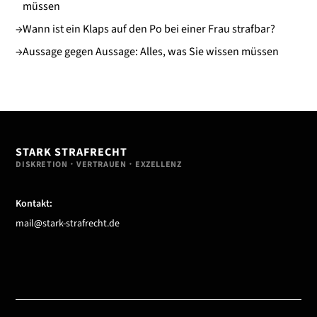
müssen
→
Wann ist ein Klaps auf den Po bei einer Frau strafbar?
→
Aussage gegen Aussage: Alles, was Sie wissen müssen
STARK STRAFRECHT
DISKRETION・VERTRAUEN・EXZELLENZ
Kontakt:
mail@stark-strafrecht.de