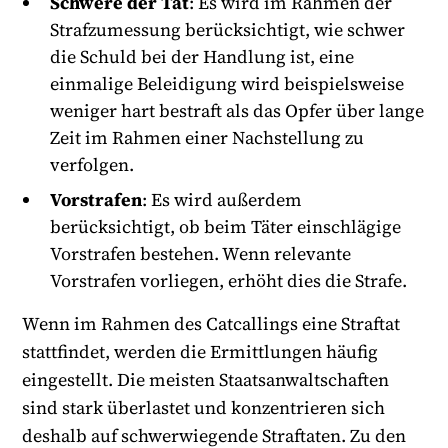
Schwere der Tat
: Es wird im Rahmen der
Strafzumessung berücksichtigt, wie schwer
die Schuld bei der Handlung ist, eine
einmalige Beleidigung wird beispielsweise
weniger hart bestraft als das Opfer über lange
Zeit im Rahmen einer Nachstellung zu
verfolgen.
Vorstrafen
: Es wird außerdem
berücksichtigt, ob beim Täter einschlägige
Vorstrafen bestehen. Wenn relevante
Vorstrafen vorliegen, erhöht dies die Strafe.
Wenn im Rahmen des Catcallings eine Straftat
stattfindet, werden die Ermittlungen häufig
eingestellt. Die meisten Staatsanwaltschaften
sind stark überlastet und konzentrieren sich
deshalb auf schwerwiegende Straftaten. Zu den