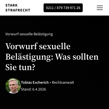
STARK
0211 / 879 739 971 26
STRAFRECHT
Vorwurf sexuelle Belästigung
Vorwurf sexuelle
Belästigung: Was sollten
Sie tun?
Tobias Escherich
•
Rechtsanwalt
Stand:
6.4.2026