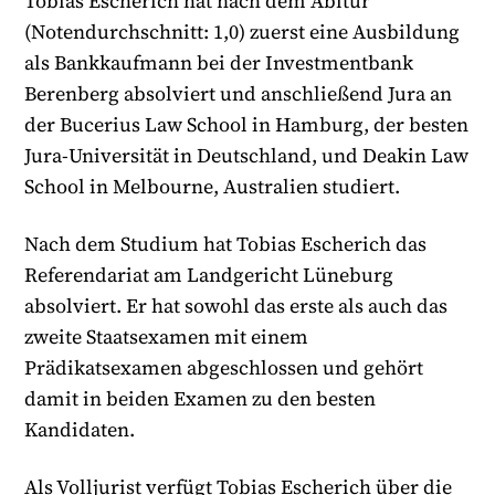
Tobias Escherich hat nach dem Abitur
(Notendurchschnitt: 1,0) zuerst eine Ausbildung
als Bankkaufmann bei der Investmentbank
Berenberg absolviert und anschließend Jura an
der Bucerius Law School in Hamburg, der besten
Jura-Universität in Deutschland, und Deakin Law
School in Melbourne, Australien studiert.
Nach dem Studium hat Tobias Escherich das
Referendariat am Landgericht Lüneburg
absolviert. Er hat sowohl das erste als auch das
zweite Staatsexamen mit einem
Prädikatsexamen abgeschlossen und gehört
damit in beiden Examen zu den besten
Kandidaten.
Als Volljurist verfügt Tobias Escherich über die