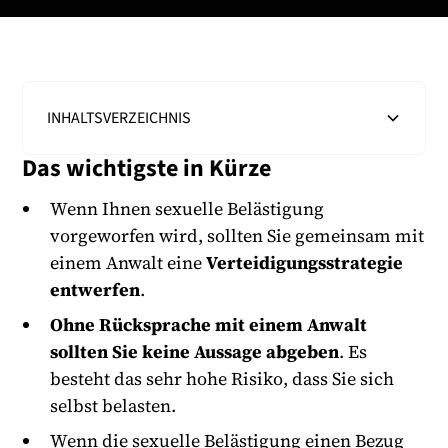
INHALTSVERZEICHNIS
Das wichtigste in Kürze
Heading 2
Wenn Ihnen sexuelle Belästigung
vorgeworfen wird, sollten Sie gemeinsam mit
einem Anwalt eine
Verteidigungsstrategie
entwerfen
.
Ohne Rücksprache mit einem Anwalt
sollten Sie keine Aussage abgeben
. Es
besteht das sehr hohe Risiko, dass Sie sich
selbst belasten.
Wenn die sexuelle Belästigung einen Bezug