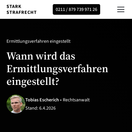
STARK
0211 / 879 739 971 26
STRAFRECHT
Ermittlungsverfahren eingestellt
Wann wird das
Ermittlungsverfahren
eingestellt?
Tobias Escherich
•
Rechtsanwalt
Stand:
6.4.2026