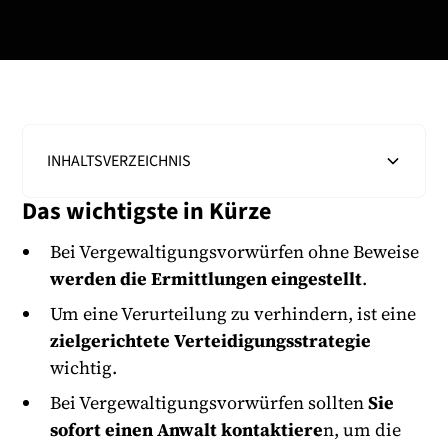
INHALTSVERZEICHNIS
Das wichtigste in Kürze
Heading 2
Bei Vergewaltigungsvorwürfen ohne Beweise
werden die Ermittlungen eingestellt
.
Um eine Verurteilung zu verhindern, ist eine
zielgerichtete Verteidigungsstrategie
wichtig.
Bei Vergewaltigungsvorwürfen sollten
Sie
sofort einen Anwalt kontaktiere
n, um die