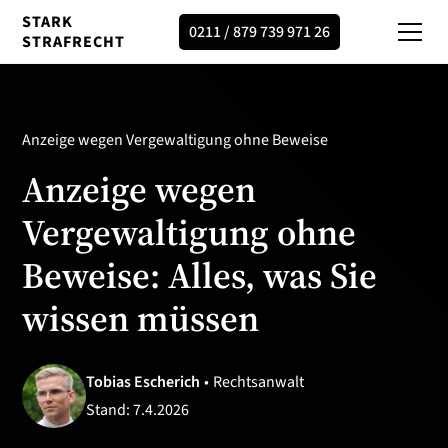
STARK
0211 / 879 739 971 26
STRAFRECHT
Anzeige wegen Vergewaltigung ohne Beweise
Anzeige wegen
Vergewaltigung ohne
Beweise: Alles, was Sie
wissen müssen
Tobias Escherich
•
Rechtsanwalt
Stand:
7.4.2026