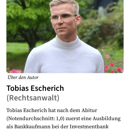
zur Verfügung stehen, die keine Zweifel an der Schuld
des Beschuldigten lassen.
Über den Autor
Tobias Escherich
(
Rechtsanwalt
)
Tobias Escherich hat nach dem Abitur
(Notendurchschnitt: 1,0) zuerst eine Ausbildung
als Bankkaufmann bei der Investmentbank